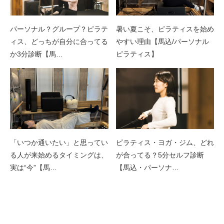
パーソナル？グループ？ピラテ
暑い夏こそ、ピラティスを始め
ィス、どっちが自分に合ってる
やすい理由【馬込/パーソナル
か3分診断【馬…
ピラティス】
「いつか通いたい」と思ってい
ピラティス・ヨガ・ジム、どれ
る人が来始めるタイミングは、
が合ってる？5分セルフ診断
実は“今”【馬…
【馬込・パーソナ…