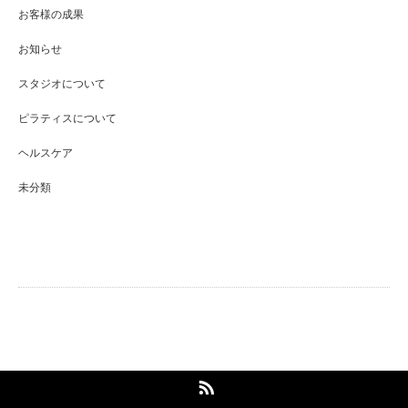
お客様の成果
お知らせ
スタジオについて
ピラティスについて
ヘルスケア
未分類
Maison96pilates 馬込店
RSS