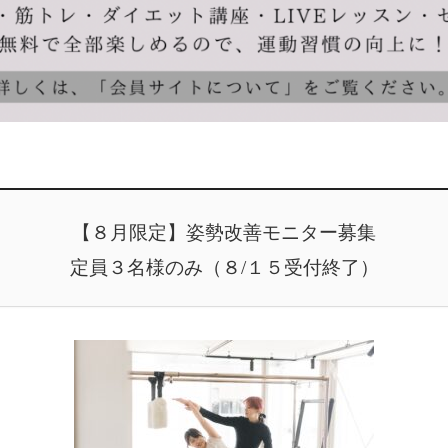
【８月限定】姿勢改善モニター募集
定員３名様のみ（８/１５受付終了）