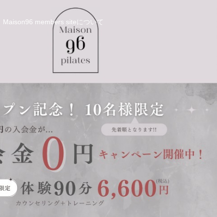
Maison96 members siteについて