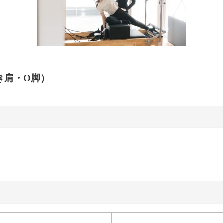
き肩・O脚）