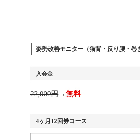
姿勢改善モニター（猫背・反り腰・巻
入会金
22,000円
→
無料
4ヶ月12回券コース